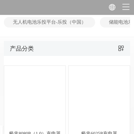
无人机电池乐投平台-乐投（中国）
储能电池乐
产品分类
极兆8080P（1.0）充电器
极兆6025P充电器