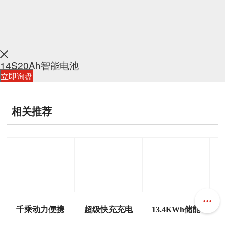
14S20Ah智能电池
立即询盘
相关推荐
千乘动力便携
超级快充充电
13.4KWh储能
电站QX3600
桩
电站