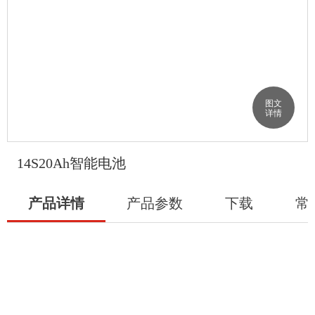
图文
详情
14S20Ah智能电池
产品详情
产品参数
下载
常